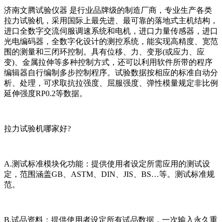
济南文腾试验仪器 是行业品牌级的制造厂商，专业生产各类
拉力试验机，采用国际上最先进、最可靠的落地式主机结构，
进口全数字交流伺服调速系统和电机，进口力量传感器，进口
光电编码器，全数字化设计的测控系统，能实现高精度、宽范
围的测量和三闭环控制。具有位移、力、变形(或应力、应
变)、金属拉伸等多种控制方式，还可以利用软件所带的程序
编辑器自行编制多步控制程序。试验数据按相应的标准自动分
析、处理，可求取抗拉强度、屈服强度、弹性模量规定非比例
延伸强度RP0.2等数据。
拉力试验机哪家好?
A.测试标准模块化功能：提供使用者设定所需应用的测试设
定，范围涵盖GB、ASTM、DIN、JIS、BS…等。测试标准规
范。
B.试品资料：提供使用者设定所有试品数据，一次输入永久重