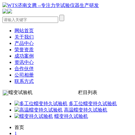
网站首页
关于我们
产品中心
荣誉资质
成功案例
资讯中心
合作伙伴
公司相册
联系方式
蠕变试验机
栏目列表
多工位蠕变持久试验机
高温蠕变持久试验机
蠕变持久试验机
首页
1