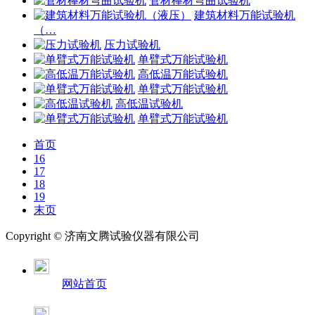
管材棒材弯曲试验机
建筑材料万能试验机
（…
压力试验机
单臂式万能试验机
高低温万能试验机
单臂式万能试验机
高低温试验机
单臂式万能试验机
首页
16
17
18
19
末页
Copyright ©
济南
文腾试验仪器有限公司
网站首页