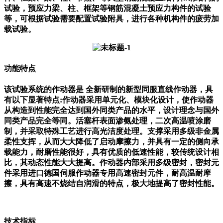
试验，预应力梁、柱、框架等钢筋混凝土预应力构件的试验
等，可根据试验需要配置试验附具，进行各种机构件的疲劳加
载试验。
功能特点
该试验系统的作动器是 全新研制的新型同服直线作动器，具
有以下显著特点:作动器采用单元化、模块化设计，使作动器
从构造到性能完全达到国外同类产品的水平，设计理念与国外
同类产品完全等同。
活塞杆表面渗氨处理，二次高温喷涂磨
制，并采取特殊工艺进行高光洁度处理。支撑采用多级非金属
柔性支挥，从而大大降低了启动摩擦力，并具有一定的侧向承
载能力，耐磨性能很好，具有优质的低速性能，较传统设计相
比，其动态性能大大提高。
作动器内部采用多级密封，密封元
件采用进口德国伺服作动器专用高速密封元件，耐高温耐摩
擦，具有高速不烧结自润滑的特点，极大地提高了密封性能。
技术指标