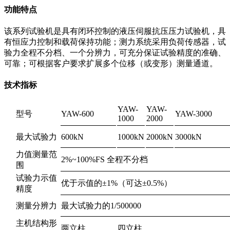
功能特点
该系列试验机是具有闭环控制的液压伺服抗压压力试验机，具
有恒应力控制和载荷保持功能；测力系统采用负荷传感器，试
验力全程不分档、一个分辨力，可充分保证试验精度的准确、
可靠；可根据客户要求扩展多个位移（或变形）测量通道。
技术指标
YAW-
YAW-
型号
YAW-600
YAW-3000
1000
2000
最大试验力
600kN
1000kN
2000kN
3000kN
力值测量范
2%~100%FS 全程不分档
围
试验力示值
优于示值的±1%（可达±0.5%）
精度
测量分辨力
最大试验力的1/500000
主机结构形
两立柱
四立柱