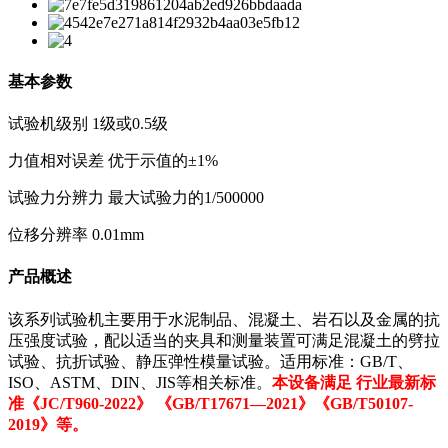
基本参数
试验机级别 1级或0.5级
力值相对误差 优于示值的±1%
试验力分辨力 最大试验力的1/500000
位移分辨率 0.01mm
产品概述
该系列试验机主要用于水泥制品、混凝土、岩石以及金属的抗
压强度试验，配以适当的夹具和测量装置可满足混凝土的劈拉
试验、抗折试验、静压弹性模量试验。适用标准：GB/T、
ISO、ASTM、DIN、JIS等相关标准。
本设备满足 行业最新标
准《JC/T960-2022》 《GB/T17671—2021》《GB/T50107-
2019》等。