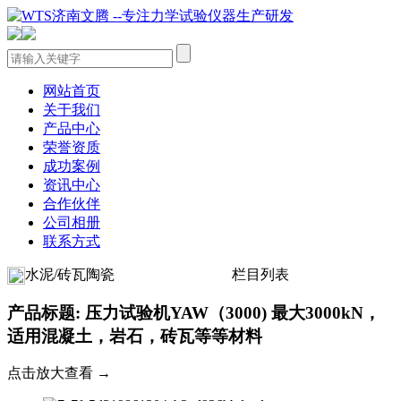
网站首页
关于我们
产品中心
荣誉资质
成功案例
资讯中心
合作伙伴
公司相册
联系方式
水泥/砖瓦陶瓷
栏目列表
产品标题: 压力试验机YAW（3000) 最大3000kN，
适用混凝土，岩石，砖瓦等等材料
点击放大查看 →