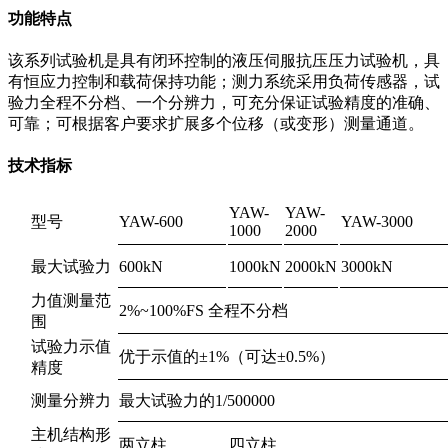
功能特点
该系列试验机是具有闭环控制的液压伺服抗压压力试验机，具
有恒应力控制和载荷保持功能；测力系统采用负荷传感器，试
验力全程不分档、一个分辨力，可充分保证试验精度的准确、
可靠；可根据客户要求扩展多个位移（或变形）测量通道。
技术指标
YAW-
YAW-
型号
YAW-600
YAW-3000
1000
2000
最大试验力
600kN
1000kN
2000kN
3000kN
力值测量范
2%~100%FS 全程不分档
围
试验力示值
优于示值的±1%（可达±0.5%）
精度
测量分辨力
最大试验力的1/500000
主机结构形
两立柱
四立柱