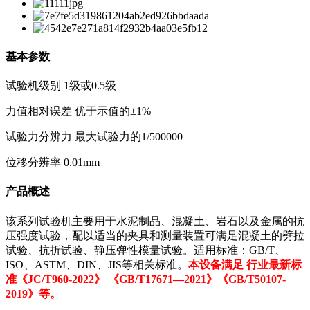
基本参数
试验机级别 1级或0.5级
力值相对误差 优于示值的±1%
试验力分辨力 最大试验力的1/500000
位移分辨率 0.01mm
产品概述
该系列试验机主要用于水泥制品、混凝土、岩石以及金属的抗
压强度试验，配以适当的夹具和测量装置可满足混凝土的劈拉
试验、抗折试验、静压弹性模量试验。适用标准：GB/T、
ISO、ASTM、DIN、JIS等相关标准。
本设备满足 行业最新标
准《JC/T960-2022》 《GB/T17671—2021》《GB/T50107-
2019》等。