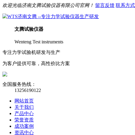
欢迎光临
济南
文腾
试验仪器有限公司官网！
留言反馈
联系方式
文腾
试验仪器
Wenteng Test instruments
专注力学试验机研发与生产
为客户提供可靠，高性价比方案
全国服务热线：
13256190122
网站首页
关于我们
产品中心
荣誉资质
成功案例
资讯中心