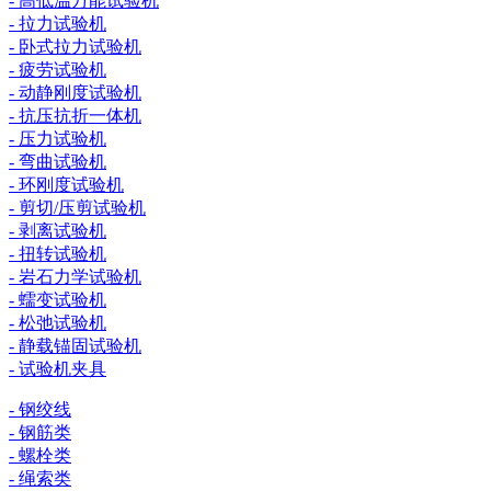
- 高低温万能试验机
- 拉力试验机
- 卧式拉力试验机
- 疲劳试验机
- 动静刚度试验机
- 抗压抗折一体机
- 压力试验机
- 弯曲试验机
- 环刚度试验机
- 剪切/压剪试验机
- 剥离试验机
- 扭转试验机
- 岩石力学试验机
- 蠕变试验机
- 松弛试验机
- 静载锚固试验机
- 试验机夹具
- 钢绞线
- 钢筋类
- 螺栓类
- 绳索类