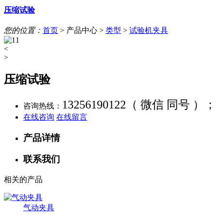
压缩试验
您的位置：
首页
>
产品中心
>
类型
>
试验机夹具
<
>
压缩试验
13256190122（ 微信 同号 ）；
咨询热线：
在线咨询
在线留言
产品详情
联系我们
相关的产品
气动夹具