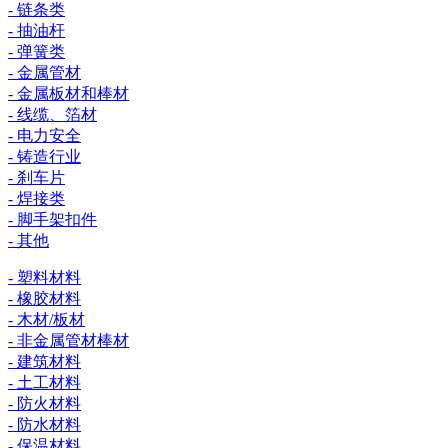
- 链条类
- 抽油杆
- 弹簧类
- 金属管材
- 金属板材和棒材
- 线缆、箔材
- 电力安全
- 铸造行业
- 刹车片
- 焊接类
- 脚手架扣件
- 其他
- 塑料材料
- 橡胶材料
- 木材/板材
- 非金属管材棒材
- 建筑材料
- 土工材料
- 防火材料
- 防水材料
- 保温材料