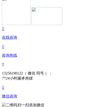

在线咨询

咨询热线

13256190122（ 微信 同号 ）；
7*24小时服务热线

微信咨询
扫一扫添加微信