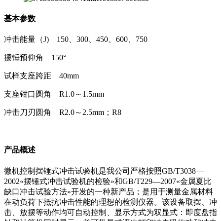
基本参数
冲击能量（J) 150、300、450、600、750
摆锤预仰角 150°
试样支座跨距 40mm
支座钳口圆角 R1.0～1.5mm
冲击刀刃圆角 R2.0～2.5mm；R8
产品概述
微机控制摆锤式冲击试验机是我公司严格按照GB/T3038—
2002«摆锤式冲击试验机的检验»和GB/T229—2007«金属夏比
缺口冲击试验方法»开发的一种新产品；是用于测量金属材料
在动负荷下抵抗冲击性能的理想的检测仪器。该设备取摆、冲
击、放摆等动作均可自动控制、显示方式为双显式：即度盘指