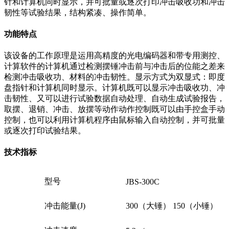
针和计算机同时显示，并可批量或逐次打印冲击吸收功和冲击
韧性等试验结果，结构紧凑、操作简单。
功能特点
该设备的工作原理是运用高精度的光电编码器和带专用测控、
计算软件的计算机通过检测摆锤冲击前与冲击后的位能之差来
检测冲击吸收功、材料的冲击韧性。显示方式为双显式：即度
盘指针和计算机同时显示。计算机既可以显示冲击吸收功、冲
击韧性、又可以进行试验数据自动处理、自动生成试验报告，
取摆、退销、冲击、放摆等动作动作控制既可以由手控盒手动
控制，也可以利用计算机程序由鼠标输入自动控制，并可批量
或逐次打印试验结果。
技术指标
型号
JBS-300C
冲击能量(J)
300（大锤） 150（小锤）