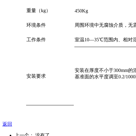
重量（kg）
450Kg
环境条件
周围环境中无腐蚀介质，无
工作条件
室温10—35℃范围内、相对
安装在厚度不小于300mm的
安装要求
基准面的水平度调至0.2/100
返回
上一个： 没有了