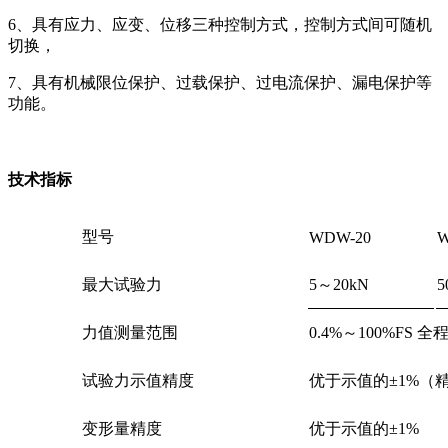
6、具有应力、应变、位移三种控制方式，控制方式间可随机
切换，
7、具有机械限位保护、过载保护、过电流保护、漏电保护等
功能。
技术指标
型号
WDW-20
W
最大试验力
5～20kN
5
力值测量范围
0.4%～100%FS 
试验力示值精度
优于示值的±1%（精
变形量精度
优于示值的±1%