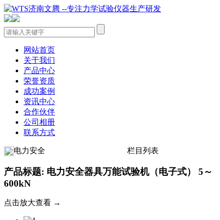
网站首页
关于我们
产品中心
荣誉资质
成功案例
资讯中心
合作伙伴
公司相册
联系方式
电力安全
栏目列表
产品标题: 电力安全器具万能试验机（电子式） 5～
600kN
点击放大查看 →