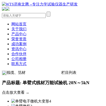
网站首页
关于我们
产品中心
荣誉资质
成功案例
资讯中心
合作伙伴
公司相册
联系方式
线缆、箔材
栏目列表
产品标题: 单臂式线材万能试验机 20N～5kN
点击放大查看 →