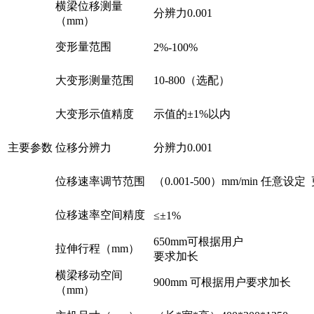
横梁位移测量
分辨力0.001
（mm）
变形量范围
2%-100%
大变形测量范围
10-800（选配）
大变形示值精度
示值的±1%以内
主要参数
位移分辨力
分辨力0.001
位移速率调节范围
（0.001-500）mm/min 任意
位移速率空间精度
≤±1%
650mm可根据用户
拉伸行程（mm）
要求加长
横梁移动空间
900mm 可根据用户要求加长
（mm）