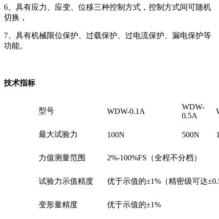
6、具有应力、应变、位移三种控制方式，控制方式间可随机
切换，
7、具有机械限位保护、过载保护、过电流保护、漏电保护等
功能。
技术指标
WDW-
型号
WDW-0.1A
0.5A
最大试验力
100N
500N
力值测量范围
2%-100%FS（全程不分档）
试验力示值精度
优于示值的±1%（精密级可达±0.
变形量精度
优于示值的±1%