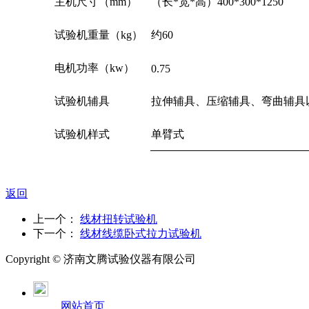
主机尺寸（mm）
（长*宽*高）400*300*1250
试验机重量（kg）
约60
电机功率（kw）
0.75
试验机辅具
拉伸辅具、压缩辅具、弯曲辅具
试验机样式
单臂式
返回
上一个：
线材扭转试验机
下一个：
线材线缆卧式拉力试验机
Copyright ©
济南
文腾试验仪器有限公司
网站首页