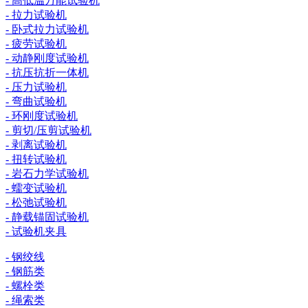
- 高低温万能试验机
- 拉力试验机
- 卧式拉力试验机
- 疲劳试验机
- 动静刚度试验机
- 抗压抗折一体机
- 压力试验机
- 弯曲试验机
- 环刚度试验机
- 剪切/压剪试验机
- 剥离试验机
- 扭转试验机
- 岩石力学试验机
- 蠕变试验机
- 松弛试验机
- 静载锚固试验机
- 试验机夹具
- 钢绞线
- 钢筋类
- 螺栓类
- 绳索类