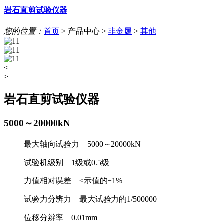
岩石直剪试验仪器
您的位置：
首页
>
产品中心
>
非金属
>
其他
<
>
岩石直剪试验仪器
5000～20000kN
最大轴向试验力 5000～20000kN
试验机级别 1级或0.5级
力值相对误差 ≤示值的±1%
试验力分辨力 最大试验力的1/500000
位移分辨率 0.01mm