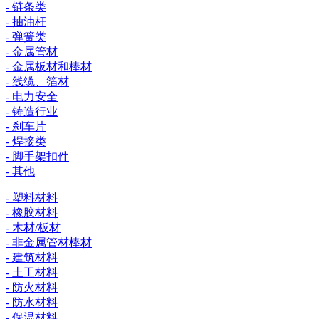
- 链条类
- 抽油杆
- 弹簧类
- 金属管材
- 金属板材和棒材
- 线缆、箔材
- 电力安全
- 铸造行业
- 刹车片
- 焊接类
- 脚手架扣件
- 其他
- 塑料材料
- 橡胶材料
- 木材/板材
- 非金属管材棒材
- 建筑材料
- 土工材料
- 防火材料
- 防水材料
- 保温材料