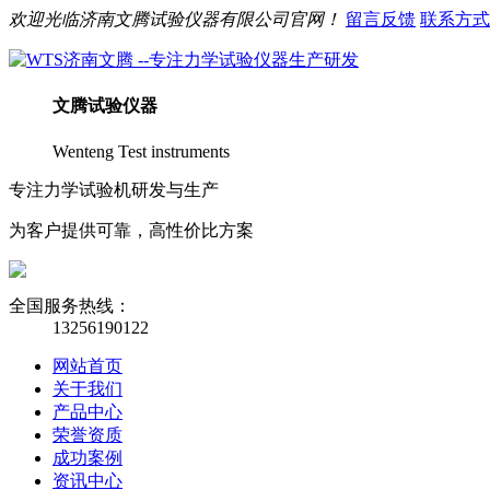
欢迎光临
济南
文腾
试验仪器有限公司官网！
留言反馈
联系方式
文腾
试验仪器
Wenteng Test instruments
专注力学试验机研发与生产
为客户提供可靠，高性价比方案
全国服务热线：
13256190122
网站首页
关于我们
产品中心
荣誉资质
成功案例
资讯中心