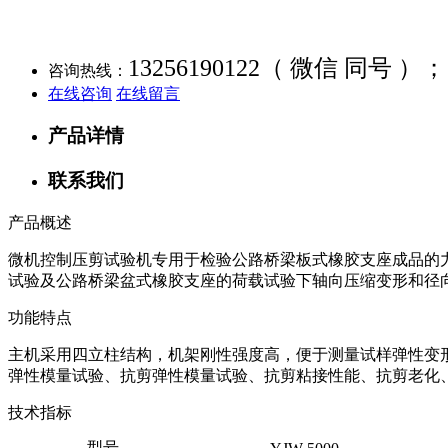
13256190122（ 微信 同号 ）；
咨询热线：
在线咨询
在线留言
产品详情
联系我们
产品概述
微机控制压剪试验机专用于检验公路桥梁板式橡胶支座成品的
试验及公路桥梁盆式橡胶支座的荷载试验下轴向压缩变形和径
功能特点
主机采用四立柱结构，机架刚性强度高，便于测量试样弹性变
弹性模量试验、抗剪弹性模量试验、抗剪粘接性能、抗剪老化
技术指标
型号