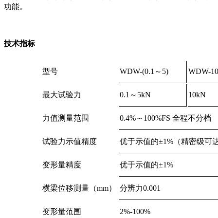
功能。
技术指标
型号
WDW-(0.1～5)
WDW-1
最大试验力
0.1～5kN
10kN
力值测量范围
0.4%～100%FS 全程不分档
试验力示值精度
优于示值的±1%（精密级可达±
变形量精度
优于示值的±1%
横梁位移测量（mm）
分辨力0.001
变形量范围
2%-100%