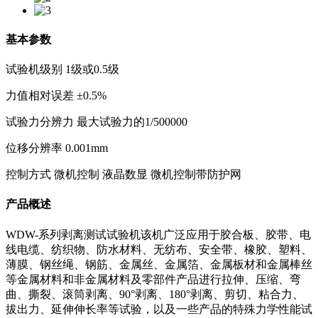
基本参数
试验机级别 1级或0.5级
力值相对误差 ±0.5%
试验力分辨力 最大试验力的1/500000
位移分辨率 0.001mm
控制方式 微机控制 液晶数显 微机控制带防护网
产品概述
WDW-系列剥离测试试验机该机广泛应用于胶合板、胶带、电
线电缆、纺织物、防水材料、无纺布、安全带、橡胶、塑料、
薄膜、钢丝绳、钢筋、金属丝、金属箔、金属板材和金属棒丝
等金属材料和非金属材料及零部件产品进行拉伸、压缩、弯
曲、撕裂、滚筒剥离、90°剥离、180°剥离、剪切、粘合力、
拔出力、延伸伸长率等试验，以及一些产品的特殊力学性能试