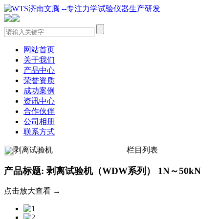
网站首页
关于我们
产品中心
荣誉资质
成功案例
资讯中心
合作伙伴
公司相册
联系方式
剥离试验机
栏目列表
产品标题: 剥离试验机（WDW系列） 1N～50kN
点击放大查看 →