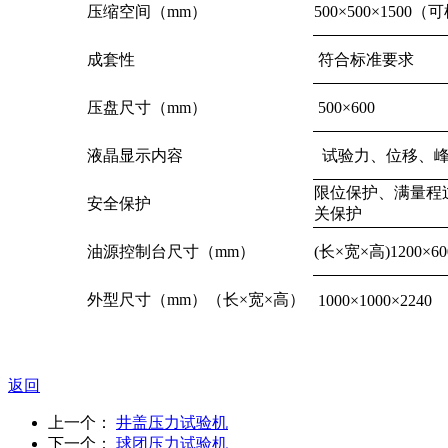
压缩空间（mm）
500×500×150
成套性
符合标准要求
压盘尺寸（mm）
500×600
液晶显示内容
试验力、位移、峰
限位保护、满量程
安全保护
关保护
油源控制台尺寸（mm）
(长×宽×高)1200×60
外型尺寸（mm）（长×宽×高）
1000×1000×2240
返回
上一个：
井盖压力试验机
下一个：
球团压力试验机