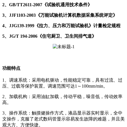
2、GB/TT2611-2007《试验机通用技术条件》
3、JJF1103-2003《万能试验机计算机数据采集系统评定》
4、JJG139-1999《拉力、压力和万能试验机》计量检定规程
5、JG/T 194-2006《住宅厨卫、卫生间排气道》
功能特点
1、调速系统：采用电机驱动，性能稳定可靠，具有过流、过
压、过载等保护装置。调速范围可达1～100mm/min。
2、加载机构：采用油缸加载，传动平稳，噪音低，传动效率
高。
3、操作系统：触摸健操作方式，液晶显示器实时显示，全中
文操作，克服了老式数码管显示容易发生故障的难题，并且美
观大方、方便快捷。