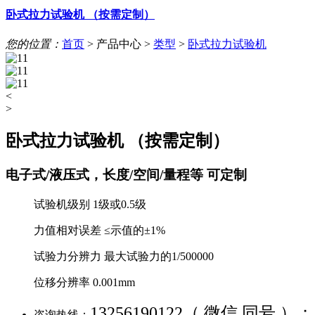
卧式拉力试验机 （按需定制）
您的位置：
首页
>
产品中心
>
类型
>
卧式拉力试验机
<
>
卧式拉力试验机 （按需定制）
电子式/液压式，长度/空间/量程等 可定制
试验机级别 1级或0.5级
力值相对误差 ≤示值的±1%
试验力分辨力 最大试验力的1/500000
位移分辨率 0.001mm
13256190122（ 微信 同号 ）；
咨询热线：