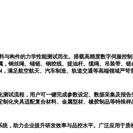
材料与构件的力学性能测试而生。搭载高精度数字伺服控
属，钢丝绳、锚链、钢绞线、提油杆、缆绳、吊装带、链
000kN，满足航空航天、汽车制造、轨道交通等高端领域严苛
化测试流程，用户可一键完成参数设定、数据采集及报告
定制化夹具适配复合材料、金属型材、橡胶制品等特殊样
室管理系统，助力企业提升研发效率与品控水平。广泛应用