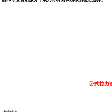
卧式拉力试