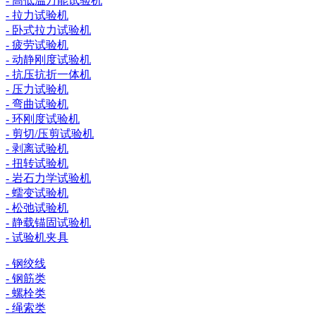
- 高低温万能试验机
- 拉力试验机
- 卧式拉力试验机
- 疲劳试验机
- 动静刚度试验机
- 抗压抗折一体机
- 压力试验机
- 弯曲试验机
- 环刚度试验机
- 剪切/压剪试验机
- 剥离试验机
- 扭转试验机
- 岩石力学试验机
- 蠕变试验机
- 松弛试验机
- 静载锚固试验机
- 试验机夹具
- 钢绞线
- 钢筋类
- 螺栓类
- 绳索类