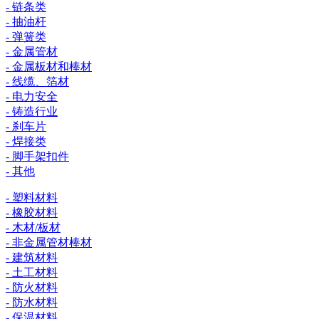
- 链条类
- 抽油杆
- 弹簧类
- 金属管材
- 金属板材和棒材
- 线缆、箔材
- 电力安全
- 铸造行业
- 刹车片
- 焊接类
- 脚手架扣件
- 其他
- 塑料材料
- 橡胶材料
- 木材/板材
- 非金属管材棒材
- 建筑材料
- 土工材料
- 防火材料
- 防水材料
- 保温材料