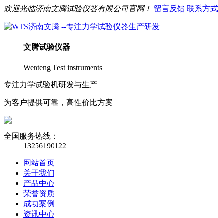
欢迎光临
济南
文腾
试验仪器有限公司官网！
留言反馈
联系方式
文腾
试验仪器
Wenteng Test instruments
专注力学试验机研发与生产
为客户提供可靠，高性价比方案
全国服务热线：
13256190122
网站首页
关于我们
产品中心
荣誉资质
成功案例
资讯中心